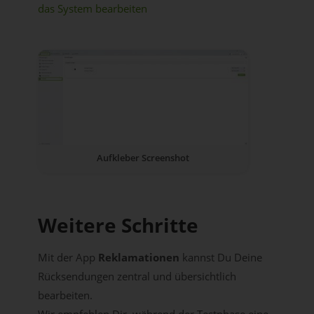
das System bearbeiten
Aufkleber Screenshot
Weitere Schritte
Mit der App
Reklamationen
kannst Du Deine
Rücksendungen zentral und übersichtlich
bearbeiten.