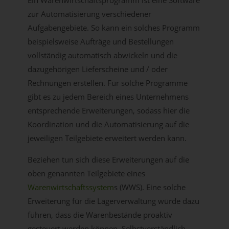
Ein Warenwirtschaftsprogramm ist eine Software
zur Automatisierung verschiedener
Aufgabengebiete. So kann ein solches Programm
beispielsweise Aufträge und Bestellungen
vollständig automatisch abwickeln und die
dazugehörigen Lieferscheine und / oder
Rechnungen erstellen. Für solche Programme
gibt es zu jedem Bereich eines Unternehmens
entsprechende Erweiterungen, sodass hier die
Koordination und die Automatisierung auf die
jeweiligen Teilgebiete erweitert werden kann.
Beziehen tun sich diese Erweiterungen auf die
oben genannten Teilgebiete eines
Warenwirtschaftssystem
s (WWS). Eine solche
Erweiterung für die Lagerverwaltung würde dazu
führen, dass die Warenbestände proaktiv
gesteuert werden können. Selbstverständlich