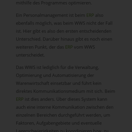
mithilfe des Programmes optimieren.
Ein Personalmanagement ist beim
ERP
also
ebenfalls möglich, was beim WWS nicht der Fall
ist. Hier gibt es also den ersten entscheidenden
Unterschied. Darüber hinaus gibt es noch einen
weiteren Punkt, der das
ERP
vom WWS
unterscheidet.
Das WWS ist lediglich für die Verwaltung,
Optimierung und Automatisierung der
Warenwirtschaft einsetzbar und führt kein
direktes Kommunikationsmedium mit sich. Beim
ERP
ist dies anders. Über dieses System kann
auch eine interne Kommunikation zwischen den
einzelnen Bereichen durchgeführt werden, um
Faktoren, Aufgabengebiete und eventuelle
Lagerschwierigkeiten zu koordinieren bzw. zu