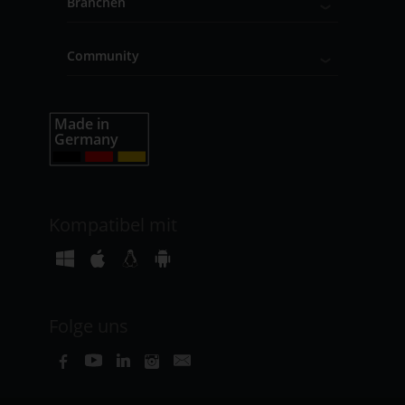
Branchen
Community
Kompatibel mit
Folge uns