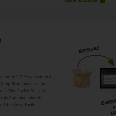
Kostenlos starten
e
n in Ihrem
ERP System
einfach
uf Knopfdruck anweisen und
en. Eine PayPal Gutschrift
n als Guthaben oder als
. Schnelle und agile