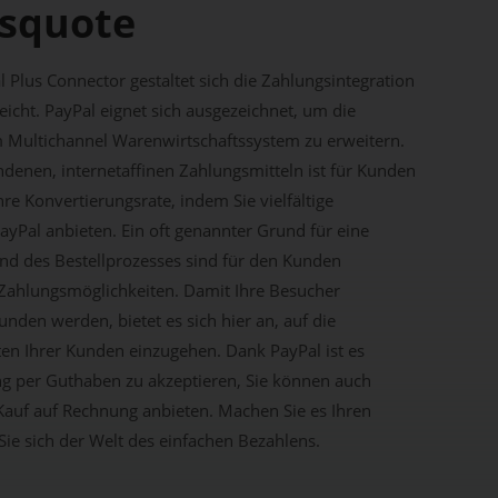
squote
 Plus Connector gestaltet sich die Zahlungsintegration
eicht. PayPal eignet sich ausgezeichnet, um die
 Multichannel Warenwirtschaftssystem zu erweitern.
enen, internetaffinen Zahlungsmitteln ist für Kunden
hre Konvertierungsrate, indem Sie vielfältige
yPal anbieten. Ein oft genannter Grund für eine
d des Bestellprozesses sind für den Kunden
Zahlungsmöglichkeiten. Damit Ihre Besucher
nden werden, bietet es sich hier an, auf die
n Ihrer Kunden einzugehen. Dank PayPal ist es
ng per Guthaben zu akzeptieren, Sie können auch
r Kauf auf Rechnung anbieten. Machen Sie es Ihren
e sich der Welt des einfachen Bezahlens.