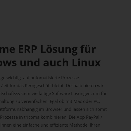
rme ERP Lösung für
ows und auch Linux
age wichtig, auf automatisierte Prozesse
Zeit für das Kerngeschäft bleibt. Deshalb bieten wir
schaftssystem vielfältige Software Lösungen, um für
haltung zu vereinfachen. Egal ob mit Mac oder PC,
attformunabhängig im Browser und lassen sich somit
Prozesse in tricoma kombinieren. Die App PayPal /
 Ihnen eine einfache und effiziente Methode, Ihren