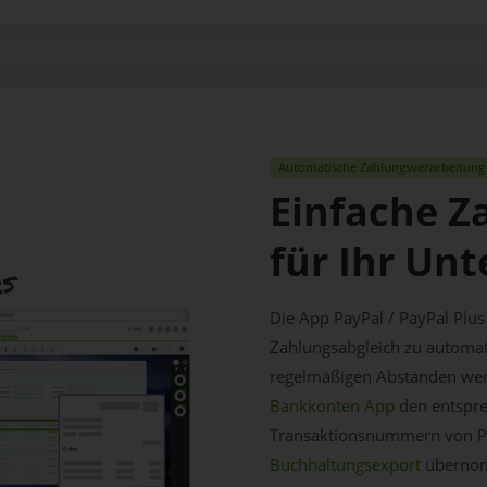
Automatische Zahlungsverarbeitung
Einfache Z
für Ihr Un
Die App PayPal / PayPal Plus
Zahlungsabgleich zu automati
regelmäßigen Abständen wer
Bankkonten App
den entspre
Transaktionsnummern von Pa
Buchhaltungsexport
übernomm