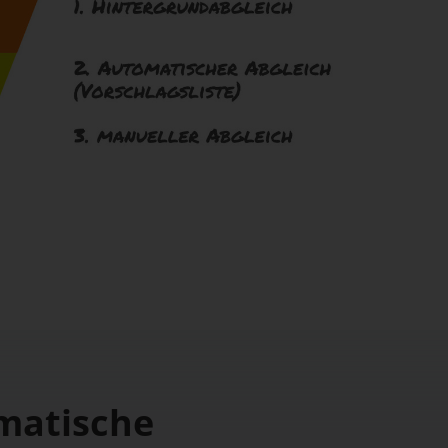
matische