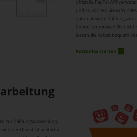
offizielle PayPal API verwen
und so können Sie in Windes
automatisierte Zahlungszuor
Connector müssen Sie nicht 
lassen die Arbeit bequem vo
Kostenlos starten
rarbeitung
n
dard zur Zahlungsabwicklung.
und der Dienst ist weiterhin