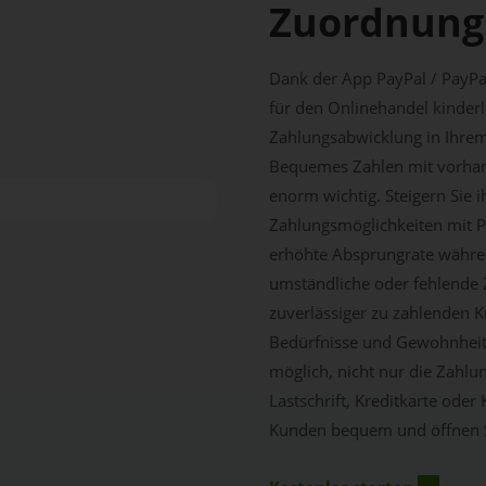
Zuordnung
Dank der App PayPal / PayPal
für den Onlinehandel kinderl
Zahlungsabwicklung in Ihrem
Bequemes Zahlen mit vorhand
enorm wichtig. Steigern Sie i
Zahlungsmöglichkeiten mit Pa
erhöhte Absprungrate währen
umständliche oder fehlende 
zuverlässiger zu zahlenden Ku
Bedürfnisse und Gewohnheite
möglich, nicht nur die Zahlu
Lastschrift, Kreditkarte ode
Kunden bequem und öffnen Si