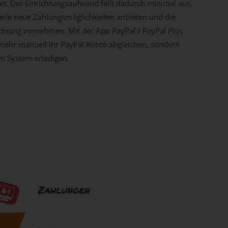
det. Der Einrichtungsaufwand fällt dadurch minimal aus,
eile neue Zahlungsmöglichkeiten anbieten und die
dnung vornehmen. Mit der App PayPal / PayPal Plus
mehr manuell Ihr PayPal Konto abgleichen, sondern
m System erledigen.