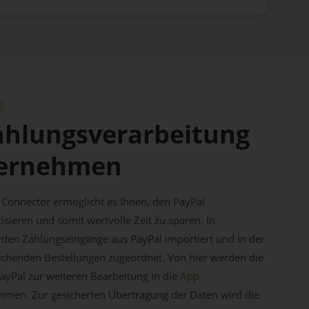
ahlungsverarbeitung
ternehmen
 Connector ermöglicht es Ihnen, den PayPal
sieren und somit wertvolle Zeit zu sparen. In
den Zahlungseingänge aus PayPal importiert und in der
chenden Bestellungen zugeordnet. Von hier werden die
yPal zur weiteren Bearbeitung in die
App
en. Zur gesicherten Übertragung der Daten wird die