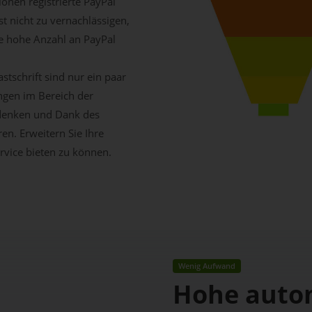
ionen registrierte PayPal
st nicht zu vernachlässigen,
e hohe Anzahl an PayPal
stschrift sind nur ein paar
ungen im Bereich der
denken und Dank des
en. Erweitern Sie Ihre
vice bieten zu können.
Wenig Aufwand
Hohe auto