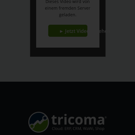
Dieses Video wird von
einem fremden Server
geladen.
► Jetzt Video ansehen