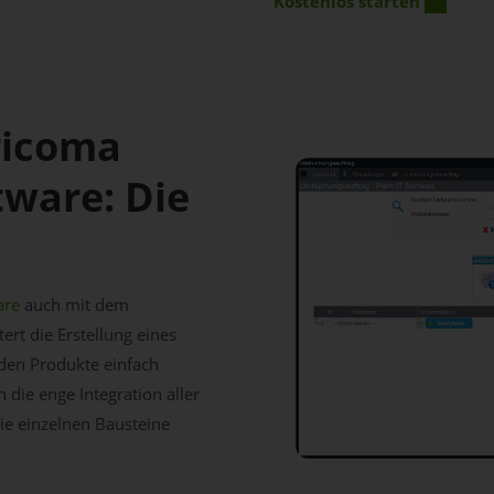
Kostenlos starten
ricoma
ware: Die
are
auch mit dem
rt die Erstellung eines
den Produkte einfach
 die enge Integration aller
die einzelnen Bausteine