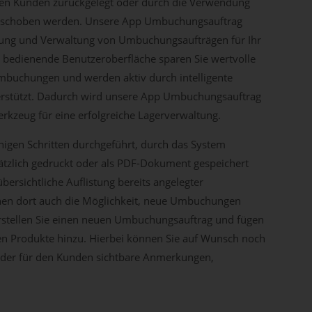
nen Kunden zurückgelegt oder durch die Verwendung
erschoben werden. Unsere App Umbuchungsauftrag
ellung und Verwaltung von Umbuchungsaufträgen für Ihr
zu bedienende Benutzeroberfläche sparen Sie wertvolle
Umbuchungen und werden aktiv durch intelligente
stützt. Dadurch wird unsere App Umbuchungsauftrag
rkzeug für eine erfolgreiche Lagerverwaltung.
gen Schritten durchgeführt, durch das System
sätzlich gedruckt oder als PDF-Dokument gespeichert
bersichtliche Auflistung bereits angelegter
en dort auch die Möglichkeit, neue Umbuchungen
erstellen Sie einen neuen Umbuchungsauftrag und fügen
n Produkte hinzu. Hierbei können Sie auf Wunsch noch
e oder für den Kunden sichtbare Anmerkungen,