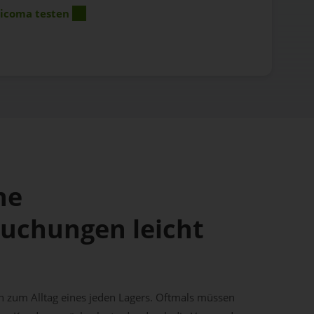
ricoma testen
ne
chungen leicht
um Alltag eines jeden Lagers. Oftmals müssen