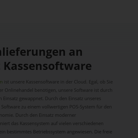
lieferungen an
it Kassensoftware
mm
ist unsere Kassensoftware in der Cloud. Egal, ob Sie
der Onlinehandel benötigen, unsere Software ist durch
den Einsatz gewappnet. Durch den Einsatz unseres
 Software zu einem vollwertigen POS-System für den
onomie. Durch den Einsatz moderner
niert das Kassensystem auf vielen verschiedenen
 ein bestimmtes Betriebssystem angewiesen. Die freie