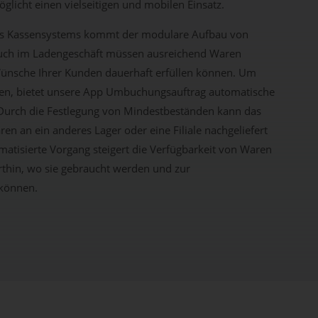
licht einen vielseitigen und mobilen Einsatz.
es Kassensystems kommt der modulare Aufbau von
uch im Ladengeschäft müssen ausreichend Waren
 Wünsche Ihrer Kunden dauerhaft erfüllen können. Um
hen, bietet unsere App Umbuchungsauftrag automatische
urch die Festlegung von Mindestbeständen kann das
n an ein anderes Lager oder eine Filiale nachgeliefert
atisierte Vorgang steigert die Verfügbarkeit von Waren
rthin, wo sie gebraucht werden und zur
 können.