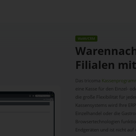
WaWi/CRM
Warennach
Filialen m
Das tricoma
Kassenprogra
eine Kasse für den Einzel- o
die große Flexibilität für je
Kassensystems wird Ihre ERP
Einzelhandel oder die Gastr
Browsertechnologien funktio
Endgeräten und ist nicht auf