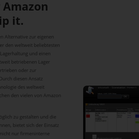
r Amazon
p it.
n Alternative zur eigenen
ier den weltweit beliebtesten
e Lagerhaltung und einen
tweit betriebenen Lager
rtrieben oder zur
Durch diesen Ansatz
hnologie des weltweit
schen den vielen von Amazon
glich zu gestalten und die
nen, bietet sich der Einsatz
icht nur firmeninterne