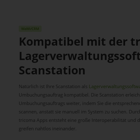
WaWi/CRM
Kompatibel mit der t
Lagerverwaltungssoft
Scanstation
Natürlich ist Ihre Scanstation als
Lagerverwaltungssoftw
Umbuchungsauftrag kompatibel. Die Scanstation erleichte
Umbuchungsauftrags weiter, indem Sie die entsprechen
scannen, anstatt sie manuell im System zu suchen. Durch
tricoma Apps entsteht eine große Interoperabilität und 
greifen nahtlos ineinander.