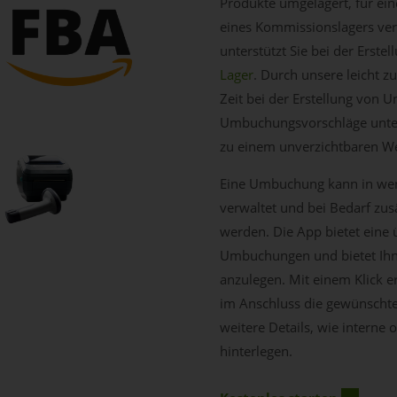
Produkte umgelagert, für ei
eines Kommissionslagers v
unterstützt Sie bei der Erst
Lager
. Durch unsere leicht 
Zeit bei der Erstellung von 
Umbuchungsvorschläge unter
zu einem unverzichtbaren We
Eine Umbuchung kann in weni
verwaltet und bei Bedarf zu
werden. Die App bietet eine ü
Umbuchungen und bietet Ihn
anzulegen. Mit einem Klick 
im Anschluss die gewünschte
weitere Details, wie intern
hinterlegen.