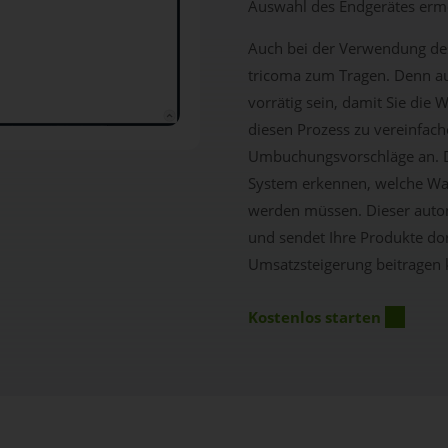
Auswahl des Endgerätes ermög
Auch bei der Verwendung d
tricoma zum Tragen. Denn a
vorrätig sein, damit Sie die
diesen Prozess zu vereinfac
Umbuchungsvorschläge an. D
System erkennen, welche Ware
werden müssen. Dieser autom
und sendet Ihre Produkte do
Umsatzsteigerung beitragen
Kostenlos starten