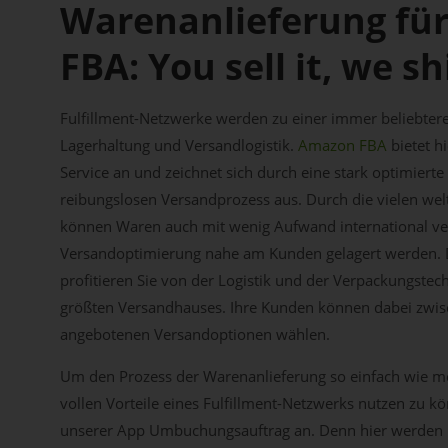
Warenanlieferung fü
FBA: You sell it, we shi
Fulfillment-Netzwerke werden zu einer immer beliebtere
Lagerhaltung und Versandlogistik.
Amazon FBA
bietet h
Service an und zeichnet sich durch eine stark optimiert
reibungslosen Versandprozess aus. Durch die vielen wel
können Waren auch mit wenig Aufwand international ve
Versandoptimierung nahe am Kunden gelagert werden. 
profitieren Sie von der Logistik und der Verpackungstec
größten Versandhauses. Ihre Kunden können dabei zwi
angebotenen Versandoptionen wählen.
Um den Prozess der Warenanlieferung so einfach wie mö
vollen Vorteile eines Fulfillment-Netzwerks nutzen zu kön
unserer App Umbuchungsauftrag an. Denn hier werden n