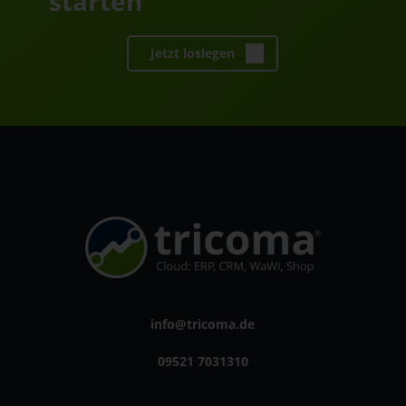
starten
Jetzt loslegen
info@tricoma.de
09521 7031310