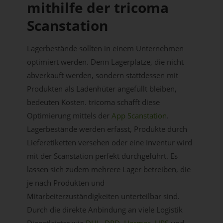
mithilfe der tricoma
Scanstation
Lagerbestände sollten in einem Unternehmen
optimiert werden. Denn Lagerplätze, die nicht
abverkauft werden, sondern stattdessen mit
Produkten als Ladenhüter angefüllt bleiben,
bedeuten Kosten. tricoma schafft diese
Optimierung mittels der
App Scanstation
.
Lagerbestände werden erfasst, Produkte durch
Lieferetiketten versehen oder eine Inventur wird
mit der Scanstation perfekt durchgeführt. Es
lassen sich zudem mehrere Lager betreiben, die
je nach Produkten und
Mitarbeiterzuständigkeiten unterteilbar sind.
Durch die direkte Anbindung an viele Logistik
Dienstleister wie
DHL
,
DPD
,
Hermes
,
UPS
und