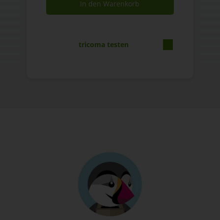
In den Warenkorb
tricoma testen